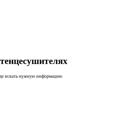
отенцесушителях
, где искать нужную информацию