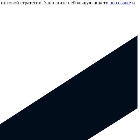
тинговой стратегии. Заполните небольшую анкету
по ссылке
и