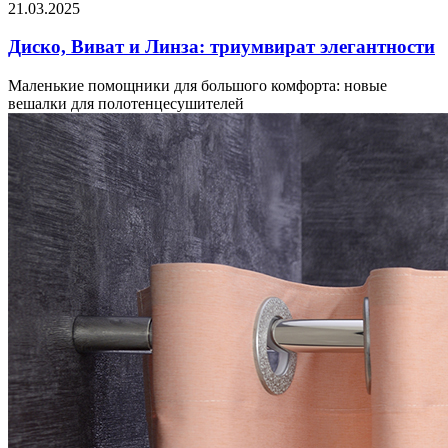
21.03.2025
Диско, Виват и Линза: триумвират элегантности
Маленькие помощники для большого комфорта: новые
вешалки для полотенцесушителей