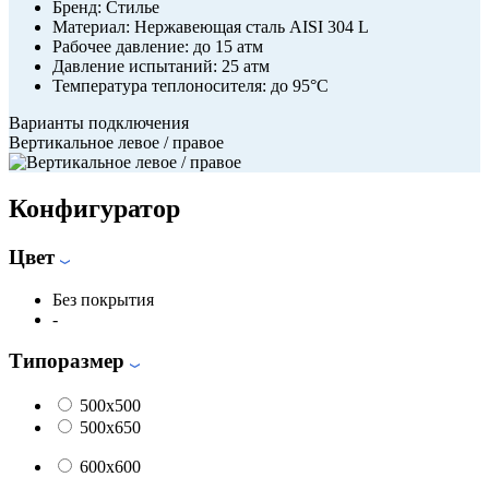
Бренд:
Стилье
Материал:
Нержавеющая сталь AISI 304 L
Рабочее давление:
до 15 атм
Давление испытаний:
25 атм
Температура теплоносителя:
до 95°С
Варианты подключения
Вертикальное левое / правое
Конфигуратор
Цвет
Без покрытия
-
Типоразмер
500x500
500x650
600x600