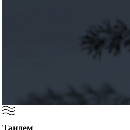
Тандем