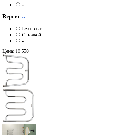
-
Версия
Без полки
С полкой
-
Цена:
10 550