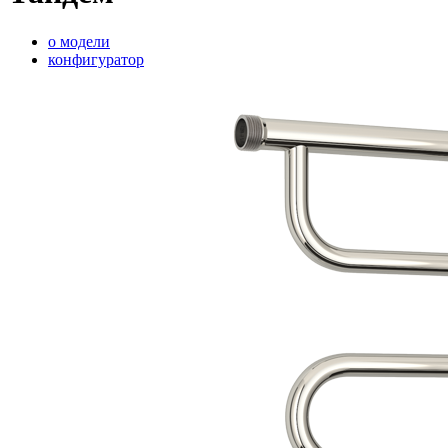
о модели
конфигуратор