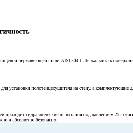
огичность
пищевой нержавеющей стали AISI 304 L. Зеркальность поверхн
 для установки полотенцесушителя на стену, а комплектующие 
й проходит гидравлические испытания под давлением 25 атмосфе
ёжно и абсолютно безопасно.