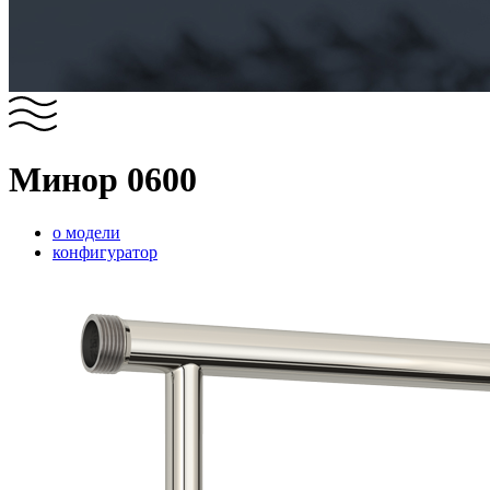
Минор 0600
о модели
конфигуратор