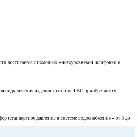
ости достигается с помощью многоуровневой шлифовки и
для подключения изделия к системе ГВС приобретаются
р (стандартное давление в системе водоснабжения – от 3 до