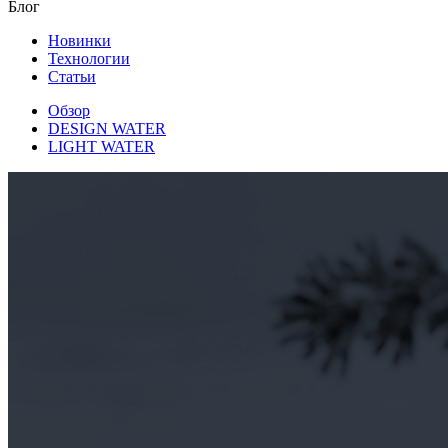
Блог
Новинки
Технологии
Статьи
Обзор
DESIGN WATER
LIGHT WATER