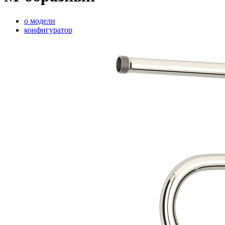
о модели
конфигуратор