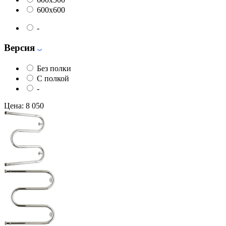
600x600
-
Версия
Без полки
С полкой
-
Цена:
8 050