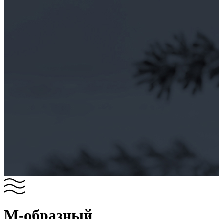
М-образный