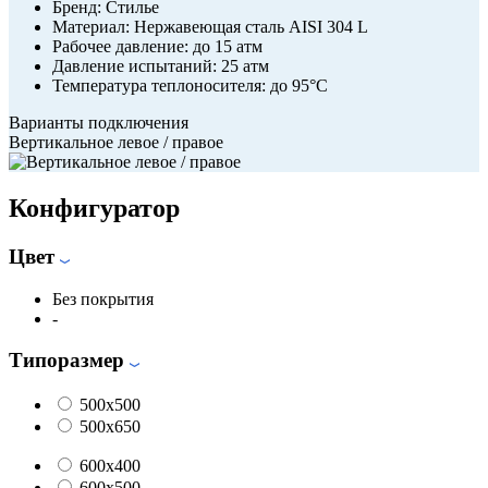
Бренд:
Стилье
Материал:
Нержавеющая сталь AISI 304 L
Рабочее давление:
до 15 атм
Давление испытаний:
25 атм
Температура теплоносителя:
до 95°С
Варианты подключения
Вертикальное левое / правое
Конфигуратор
Цвет
Без покрытия
-
Типоразмер
500x500
500x650
600x400
600x500