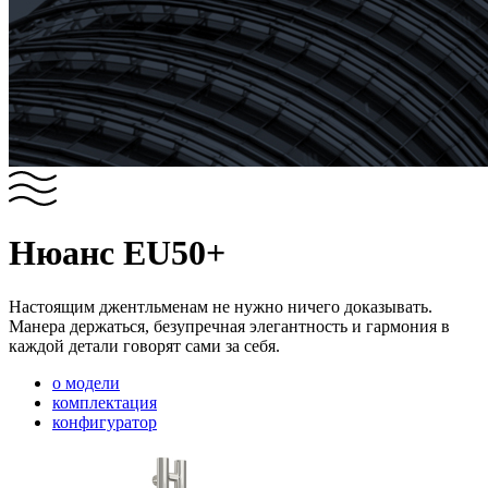
Нюанс EU50+
Настоящим джентльменам не нужно ничего доказывать.
Манера держаться, безупречная элегантность и гармония в
каждой детали говорят сами за себя.
о модели
комплектация
конфигуратор