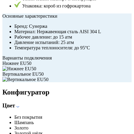
Упаковка: короб из гофрокартона
Основные характеристики
Бренд:
Сунержа
Материал:
Нержавеющая сталь AISI 304 L
Рабочее давление:
до 15 атм
Давление испытаний:
25 атм
Температура теплоносителя:
до 95°С
Варианты подключения
Нижнее EU50
Вертикальное EU50
Конфигуратор
Цвет
Без покрытия
Шампань
Золото
Золотой шёлк