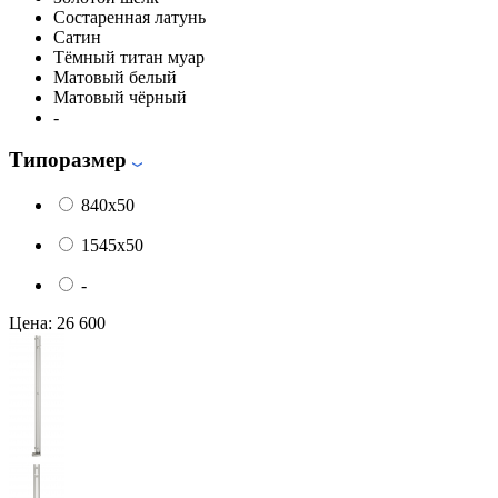
Состаренная латунь
Сатин
Тёмный титан муар
Матовый белый
Матовый чёрный
-
Типоразмер
840x50
1545x50
-
Цена:
26 600