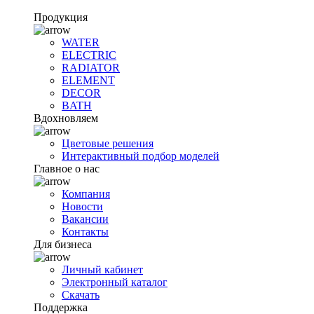
Продукция
WATER
ELECTRIC
RADIATOR
ELEMENT
DECOR
BATH
Вдохновляем
Цветовые решения
Интерактивный подбор моделей
Главное о нас
Компания
Новости
Вакансии
Контакты
Для бизнеса
Личный кабинет
Электронный каталог
Скачать
Поддержка