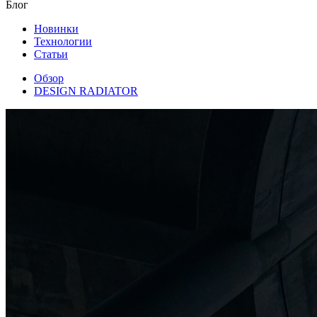
Блог
Новинки
Технологии
Статьи
Обзор
DESIGN RADIATOR