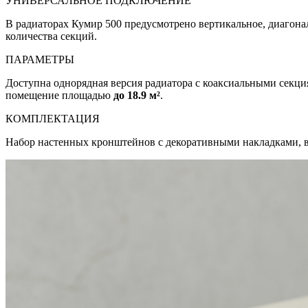
УНИВЕРСАЛЬНОЕ ПОДКЛЮЧЕНИЕ
В радиаторах Кумир 500 предусмотрено вертикальное, диагона
количества секций.
ПАРАМЕТРЫ
Доступна однорядная версия радиатора с коаксиальными секц
помещение площадью
до 18.9 м²
.
КОМПЛЕКТАЦИЯ
Набор настенных кронштейнов с декоративными накладками, в