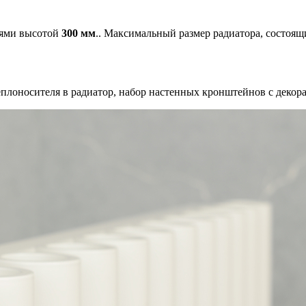
иями высотой
300 мм
.. Максимальный размер радиатора, состоя
теплоносителя в радиатор, набор настенных кронштейнов с декор