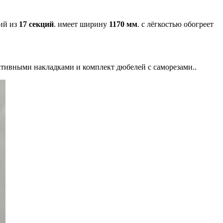
щий из
17 секций
. имеет ширину
1170 мм
. с лёгкостью обогреет
ативными накладками и комплект дюбелей с саморезами..