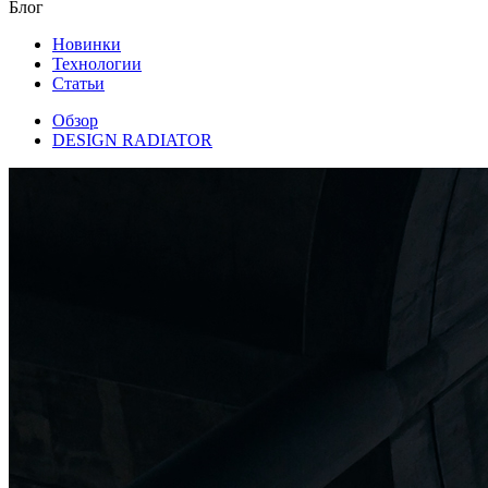
Блог
Новинки
Технологии
Статьи
Обзор
DESIGN RADIATOR