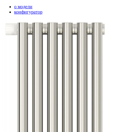
о модели
конфигуратор