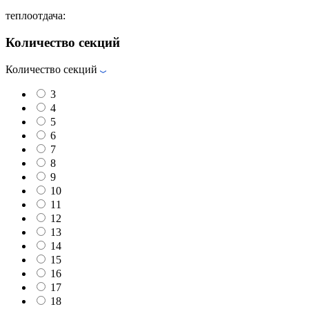
теплоотдача:
Количество секций
Количество секций
3
4
5
6
7
8
9
10
11
12
13
14
15
16
17
18