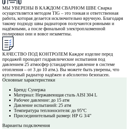
МЫ УВЕРЕНЫ В КАЖДОМ СВАРНОМ ШВЕ
Сварка
осуществляется методом TIG – это тонкая и ответственная
работа, которая делается исключительно вручную. Благодаря
такому подходу швы радиаторов получаются ровными и
надёжными, а после финальной электроплазменной
полировки они и вовсе незаметны.
КАЧЕСТВО ПОД КОНТРОЛЕМ
Каждое изделие перед
продажей проходит гидравлические испытания под
давлением 25 атмосфер (стандартное давление в системе
отопления – от 3 до 10 атм.). Вы можете быть уверены, что
купленный радиатор надёжен и абсолютно безопасен.
Основные характеристики
Бренд:
Сунержа
Материал:
Нержавеющая сталь AISI 304 L
Рабочее давление:
до 15 атм
Давление испытаний:
25 атм
Температура теплоносителя:
до 95°С
Присоединительный размер:
НР G 3/4"
Варианты подключения