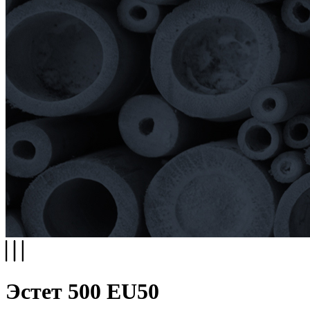
Эстет 500 EU50