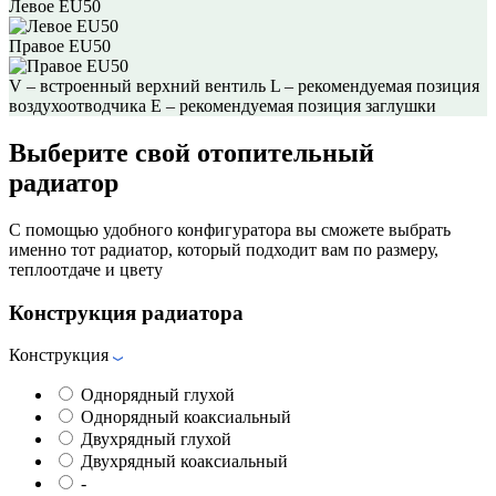
Левое EU50
Правое EU50
V – встроенный верхний вентиль
L – рекомендуемая позиция
воздухоотводчика
E – рекомендуемая позиция заглушки
Выберите свой отопительный
радиатор
С помощью удобного конфигуратора вы сможете выбрать
именно тот радиатор, который подходит вам по размеру,
теплоотдаче и цвету
Конструкция радиатора
Конструкция
Однорядный глухой
Однорядный коаксиальный
Двухрядный глухой
Двухрядный коаксиальный
-