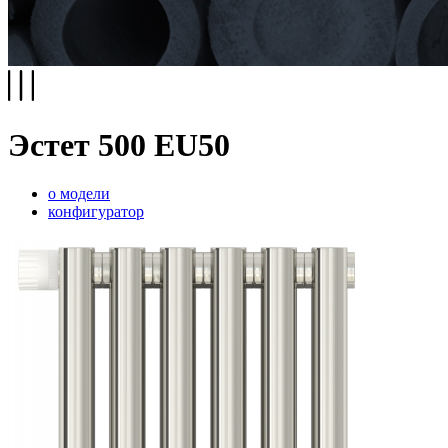
Эстет 500 EU50
о модели
конфигуратор