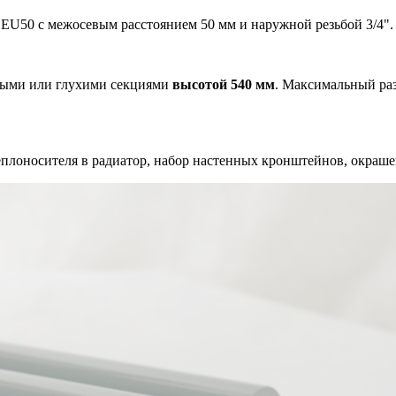
EU50 с межосевым расстоянием 50 мм и наружной резьбой 3/4".
ьными или глухими секциями
высотой 540 мм
. Максимальный раз
еплоносителя в радиатор, набор настенных кронштейнов, окраше