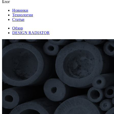
Блог
Новинки
Технологии
Статьи
Обзор
DESIGN RADIATOR