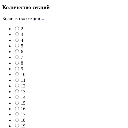
Количество секций
Количество секций
2
3
4
5
6
7
8
9
10
11
12
13
14
15
16
17
18
19