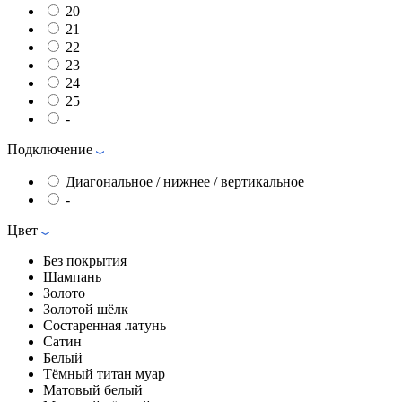
20
21
22
23
24
25
-
Подключение
Диагональное / нижнее / вертикальное
-
Цвет
Без покрытия
Шампань
Золото
Золотой шёлк
Состаренная латунь
Сатин
Белый
Тёмный титан муар
Матовый белый