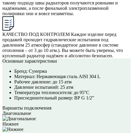
такому подходу швы радиаторов получаются ровными и
надёжными, а после финальной электроплазменной
полировки они и вовсе незаметны.
КАЧЕСТВО ПОД КОНТРОЛЕМ
Каждое изделие перед
продажей проходит гидравлические испытания под
давлением 25 атмосфер (стандартное давление в системе
отопления – от 3 до 10 атм.). Вы можете быть уверены, что
купленный радиатор надёжен и абсолютно безопасен.
Основные характеристики
Бренд:
Сунержа
Материал:
Нержавеющая сталь AISI 304 L
Рабочее давление:
до 15 атм
Давление испытаний:
25 атм
Температура теплоносителя:
до 95°С
Присоединительный размер:
ВР G 1/2”
Варианты подключения
Диагональное
Нижнее