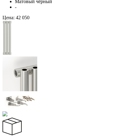
Матовый чёрный
-
Цена:
42 050