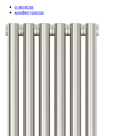
о модели
конфигуратор