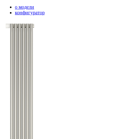
о модели
конфигуратор