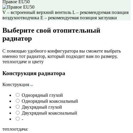
Правое EU50
V – встроенный верхний вентиль
L – рекомендуемая позиция
воздухоотводчика
E – рекомендуемая позиция заглушки
Выберите свой отопительный
радиатор
С помощью удобного конфигуратора вы сможете выбрать
именно тот радиатор, который подходит вам по размеру,
теплоотдаче и цвету
Конструкция радиатора
Конструкция
Однорядный глухой
Однорядный коаксиальный
Двухрядный глухой
Двухрядный коаксиальный
-
теплоотдача: