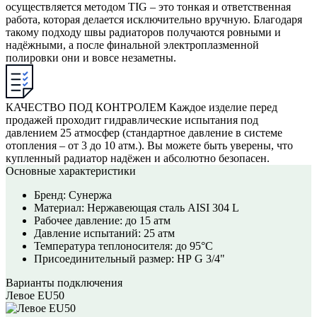
осуществляется методом TIG – это тонкая и ответственная
работа, которая делается исключительно вручную. Благодаря
такому подходу швы радиаторов получаются ровными и
надёжными, а после финальной электроплазменной
полировки они и вовсе незаметны.
КАЧЕСТВО ПОД КОНТРОЛЕМ
Каждое изделие перед
продажей проходит гидравлические испытания под
давлением 25 атмосфер (стандартное давление в системе
отопления – от 3 до 10 атм.). Вы можете быть уверены, что
купленный радиатор надёжен и абсолютно безопасен.
Основные характеристики
Бренд:
Сунержа
Материал:
Нержавеющая сталь AISI 304 L
Рабочее давление:
до 15 атм
Давление испытаний:
25 атм
Температура теплоносителя:
до 95°С
Присоединительный размер:
НР G 3/4"
Варианты подключения
Левое EU50