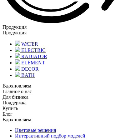
Продукция
Продукция
WATER
ELECTRIC
RADIATOR
ELEMENT
DECOR
BATH
Вдохновляем
Главное о нас
Для бизнеса
Поддержка
Купить
Блог
Вдохновляем
Цветовые решения
Интерактивный подбор моделей