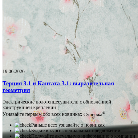
19.06.2026
Терция 3.1 и Кантата 3.1: выразительная
геометрия
Электрические полотенцесушители с обновлённой
конструкцией креплений
®
Узнавайте первым обо всех новинках
Сунержа
Раньше всех узнавайте о новинках
Будьте в курсе специальных предложений
Получайте актуальную информацию о компании