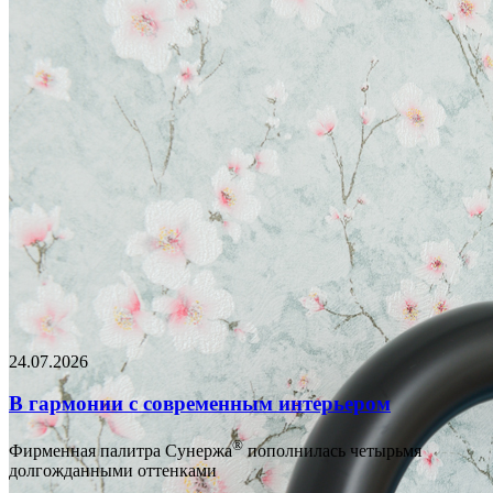
24.07.2026
В гармонии с современным интерьером
®
Фирменная палитра Сунержа
пополнилась четырьмя
долгожданными оттенками